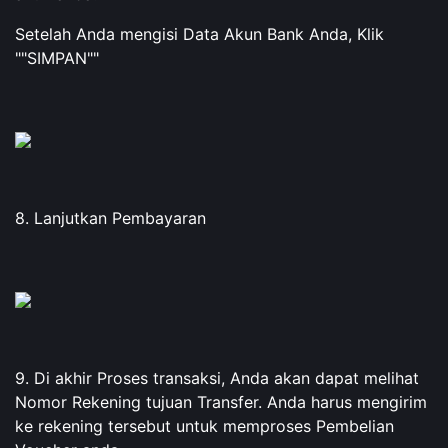
Setelah Anda mengisi Data Akun Bank Anda, Klik
""SIMPAN""
8. Lanjutkan Pembayaran
9. Di akhir Proses transaksi, Anda akan dapat melihat
Nomor Rekening tujuan Transfer. Anda harus mengirim
ke rekening tersebut untuk memproses Pembelian