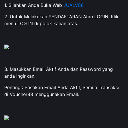
1. Silahkan Anda Buka Web
JUALV88
2. Untuk Melakukan PENDAFTARAN Atau LOGIN, Klik
menu LOG IN di pojok kanan atas.
3. Masukkan Email Aktif Anda dan Password yang
anda inginkan.
Penting : Pastikan Email Anda Aktif, Semua Transaksi
di Voucher88 menggunakan Email.