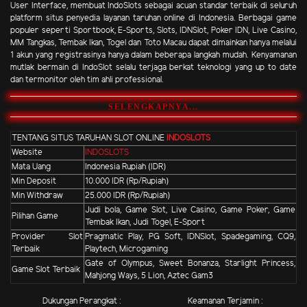
User Interface, membuat IndoSlots sebagai acuan standar terbaik di seluruh
platform situs penyedia layanan taruhan online di Indonesia. Berbagai game
populer seperti Sportbook, E-Sports, Slots, IDNSlot, Poker IDN, Live Casino,
MM Tangkas, Tembak Ikan, Togel dan Toto Macau dapat dimainkan hanya melalui
1 akun yang registrasinya hanya dalam beberapa langkah mudah. Kenyamanan
mutlak bermain di IndoSlot selalu terjaga berkat teknologi yang up to date
dan termonitor oleh tim ahli professional.
SELENGKAPNYA...
TENTANG SITUS TARUHAN SLOT ONLINE
INDOSLOTS
Website
INDOSLOTS
Mata Uang
Indonesia Rupiah (IDR)
Min Deposit
10.000 IDR (Rp/Rupiah)
Min Withdraw
25.000 IDR (Rp/Rupiah)
Judi bola, Game Slot, Live Casino, Game Poker, Game
Pilihan Game
Tembak Ikan, Judi Togel, E-Sport
Provider Slot
Pragmatic Play, PG Soft, IDNSlot, Spadegaming, CQ9,
Terbaik
Playtech, Microgaming
Gate of Olympus, Sweet Bonanza, Starlight Princess,
Game Slot Terbaik
Mahjong Ways, 5 Lion, Aztec Gam3
Dukungan Perangkat :
Keamanan Terjamin :