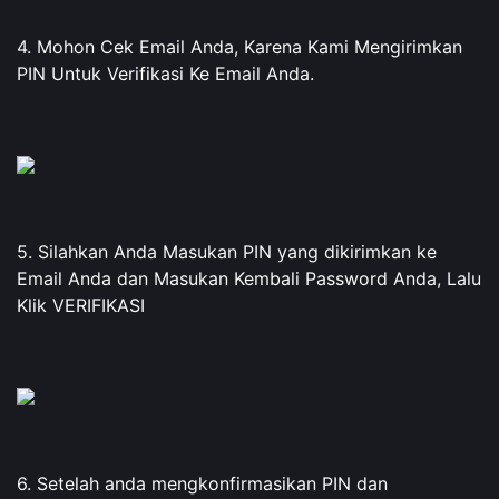
4. Mohon Cek Email Anda, Karena Kami Mengirimkan
PIN Untuk Verifikasi Ke Email Anda.
5. Silahkan Anda Masukan PIN yang dikirimkan ke
Email Anda dan Masukan Kembali Password Anda, Lalu
Klik VERIFIKASI
6. Setelah anda mengkonfirmasikan PIN dan