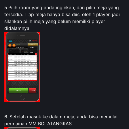
5.Pilih room yang anda inginkan, dan pilih meja yang
tersedia. Tiap meja hanya bisa diisi oleh 1 player, jadi
silahkan pilih meja yang belum memiliki player
didalamnya
6. Setelah masuk ke dalam meja, anda bisa memulai
permainan MM BOLATANGKAS