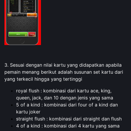
3. Sesuai dengan nilai kartu yang didapatkan apabila
pemain menang berikut adalah susunan set kartu dari
yang terkecil hingga yang tertinggi
royal flush : kombinasi dari kartu ace, king,
queen, jack, dan 10 dengan jenis yang sama
5 of a kind : kombinasi dari four of a kind dan
kartu joker
straight flush : kombinasi dari straight dan flush
4 of a kind : kombinasi dari 4 kartu yang sama