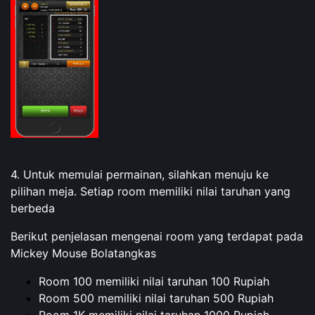
4. Untuk memulai permainan, silahkan menuju ke
pilihan meja. Setiap room memiliki nilai taruhan yang
berbeda
Berikut penjelasan mengenai room yang terdapat pada
Mickey Mouse Bolatangkas
Room 100 memiliki nilai taruhan 100 Rupiah
Room 500 memiliki nilai taruhan 500 Rupiah