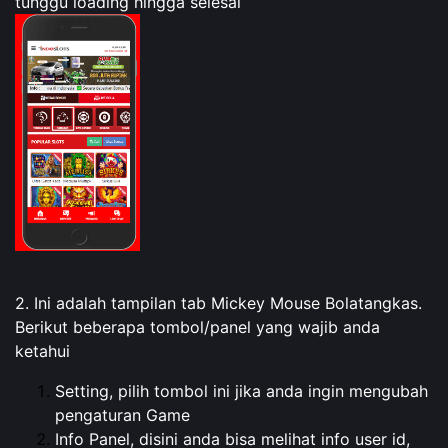
tunggu loading hingga selesai
2. Ini adalah tampilan tab Mickey Mouse Bolatangkas.
Berikut beberapa tombol/panel yang wajib anda
ketahui
Setting, pilih tombol ini jika anda ingin mengubah
pengaturan Game
Info Panel, disini anda bisa melihat info user id,