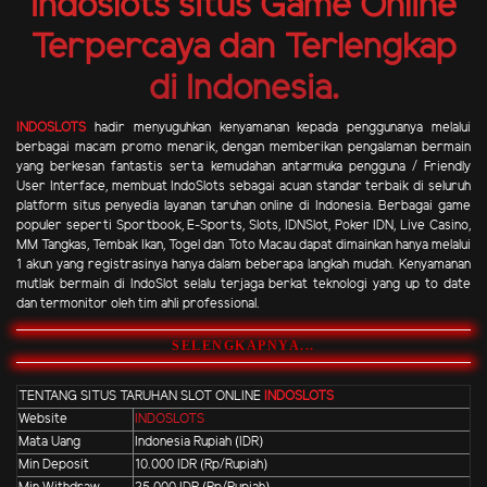
Indoslots situs Game Online
Terpercaya dan Terlengkap
di Indonesia.
INDOSLOTS
hadir menyuguhkan kenyamanan kepada penggunanya melalui
berbagai macam promo menarik, dengan memberikan pengalaman bermain
yang berkesan fantastis serta kemudahan antarmuka pengguna / Friendly
User Interface, membuat IndoSlots sebagai acuan standar terbaik di seluruh
platform situs penyedia layanan taruhan online di Indonesia. Berbagai game
populer seperti Sportbook, E-Sports, Slots, IDNSlot, Poker IDN, Live Casino,
MM Tangkas, Tembak Ikan, Togel dan Toto Macau dapat dimainkan hanya melalui
1 akun yang registrasinya hanya dalam beberapa langkah mudah. Kenyamanan
mutlak bermain di IndoSlot selalu terjaga berkat teknologi yang up to date
dan termonitor oleh tim ahli professional.
SELENGKAPNYA...
TENTANG SITUS TARUHAN SLOT ONLINE
INDOSLOTS
Website
INDOSLOTS
Mata Uang
Indonesia Rupiah (IDR)
Min Deposit
10.000 IDR (Rp/Rupiah)