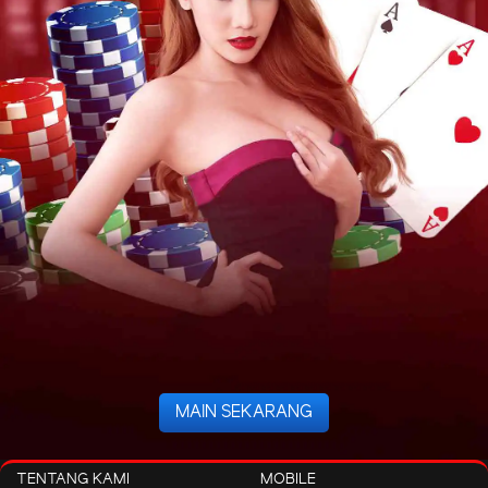
MAIN SEKARANG
TENTANG KAMI
MOBILE