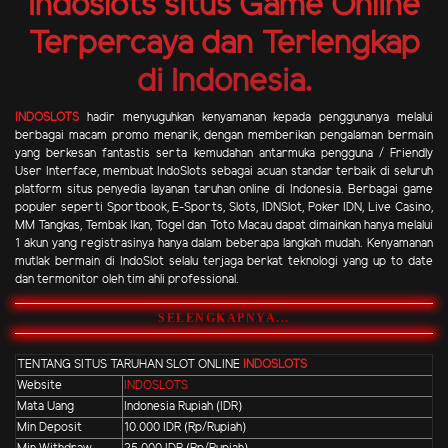
Indoslots situs Game Online
Terpercaya dan Terlengkap
di Indonesia.
INDOSLOTS
hadir menyuguhkan kenyamanan kepada penggunanya melalui
berbagai macam promo menarik, dengan memberikan pengalaman bermain
yang berkesan fantastis serta kemudahan antarmuka pengguna / Friendly
User Interface, membuat IndoSlots sebagai acuan standar terbaik di seluruh
platform situs penyedia layanan taruhan online di Indonesia. Berbagai game
populer seperti Sportbook, E-Sports, Slots, IDNSlot, Poker IDN, Live Casino,
MM Tangkas, Tembak Ikan, Togel dan Toto Macau dapat dimainkan hanya melalui
1 akun yang registrasinya hanya dalam beberapa langkah mudah. Kenyamanan
mutlak bermain di IndoSlot selalu terjaga berkat teknologi yang up to date
dan termonitor oleh tim ahli professional.
SELENGKAPNYA...
TENTANG SITUS TARUHAN SLOT ONLINE
INDOSLOTS
Website
INDOSLOTS
Mata Uang
Indonesia Rupiah (IDR)
Min Deposit
10.000 IDR (Rp/Rupiah)